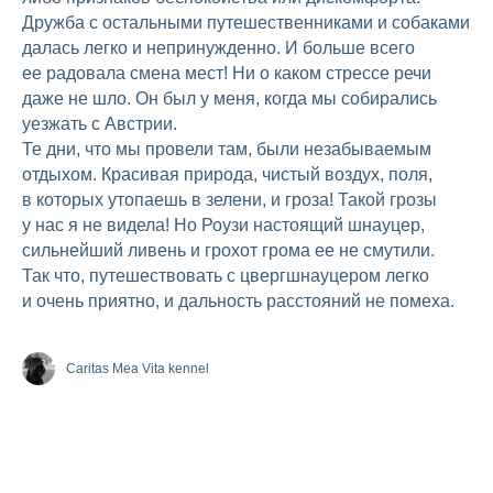
Дружба с остальными путешественниками и собаками
далась легко и непринужденно. И больше всего
ее радовала смена мест! Ни о каком стрессе речи
даже не шло. Он был у меня, когда мы собирались
уезжать с Австрии.
Те дни, что мы провели там, были незабываемым
отдыхом. Красивая природа, чистый воздух, поля,
в которых утопаешь в зелени, и гроза! Такой грозы
у нас я не видела! Но Роузи настоящий шнауцер,
сильнейший ливень и грохот грома ее не смутили.
Так что, путешествовать с цвергшнауцером легко
и очень приятно, и дальность расстояний не помеха.
Caritas Mea Vita kennel