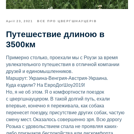
April 23, 2021
ВСЕ ПРО ЦВЕРГШНАУЦЕРІВ
Путешествие длиною в
3500км
Примерно столько, проехали мы с Роузи за время
увлекательного путешествия в отличной компании
друзей и единомышленников.
Маршрут: Украина-Венгрия-Австрия-Украина.
Куда ездили? На ЕвроДогШоу2019!
Но, я не об этом. Я о комфортности поездок
с цвергшнауцером. В такой долгий путь, ехали
впервые, конечно я переживала, как собака
перенесет поездку, присутствие других собак, частую
смену мест. Оказалось совершенно зря. Всю дорогу
Розька с удовольствием спала не проявляя каких-
либо признаков беспокойства или дискомфорта.