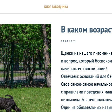
БЛОГ ЗАВОДЧИКА
В каком возрас
03.03.2021
Щенки из нашего питомника 
и вопрос, который беспокои
начинать его воспитание?
Отвечаем: оснований для бе
Свое самое-самое начальное
с правилами поведения мал
питомника. А затем подключ
Один из обязательных навы