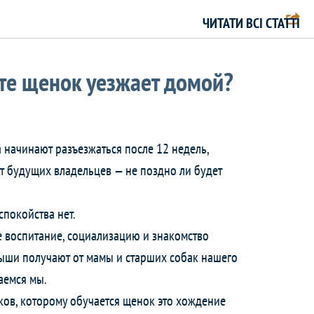
ЧИТАТИ ВСІ СТАТТІ
те щенок уезжает домой?
начинают разъезжаться после 12 недель,
т будущих владельцев — не поздно ли будет
спокойства нет.
 воспитание, социализацию и знакомство
ыши получают от мамы и старших собак нашего
аемся мы.
ков, которому обучается щенок это хождение