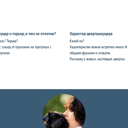
уцер и терьер, в чем их отличие?
Характер цвергшнауцера
 вас? Терьер?
Какой он?
с слышу от прохожих на прогулках с
Характеристик можно встретить много. И
ергами.
общими фразами и словами.
Расскажу о живых, настоящих цвергах.