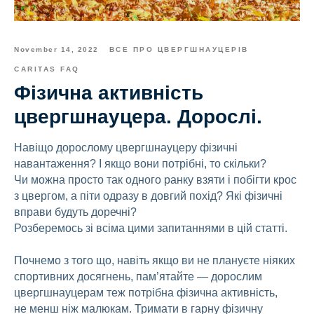
November 14, 2022
ВСЕ ПРО ЦВЕРГШНАУЦЕРІВ
CARITAS FAQ
Фізична активність
цвергшнауцера. Дорослі.
Навіщо дорослому цвергшнауцеру фізичні
навантаження? І якщо вони потрібні, то скільки?
Чи можна просто так одного ранку взяти і побігти крос
з цвергом, а піти одразу в довгий похід? Які фізичні
вправи будуть доречні?
Розберемось зі всіма цими запитаннями в цій статті.
Почнемо з того що, навіть якщо ви не плануєте ніяких
спортивних досягнень, пам’ятайте — дорослим
цвергшнауцерам теж потрібна фізична активність,
не менш ніж малюкам. Тримати в гарну фізичну