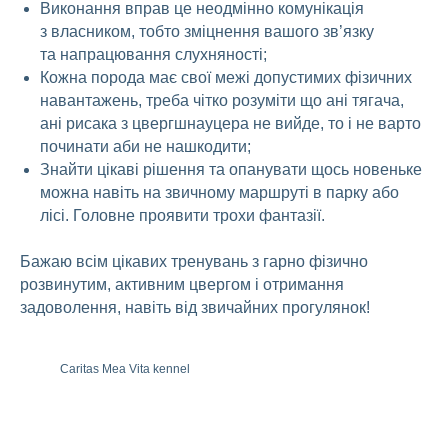
Виконання вправ це неодмінно комунікація
з власником, тобто зміцнення вашого зв’язку
та напрацювання слухняності;
Кожна порода має свої межі допустимих фізичних
навантажень, треба чітко розуміти що ані тягача,
ані рисака з цвергшнауцера не вийде, то і не варто
починати аби не нашкодити;
Знайти цікаві рішення та опанувати щось новеньке
можна навіть на звичному маршруті в парку або
лісі. Головне проявити трохи фантазії.
Бажаю всім цікавих тренувань з гарно фізично
розвинутим, активним цвергом і отримання
задоволення, навіть від звичайних прогулянок!
Caritas Mea Vita kennel