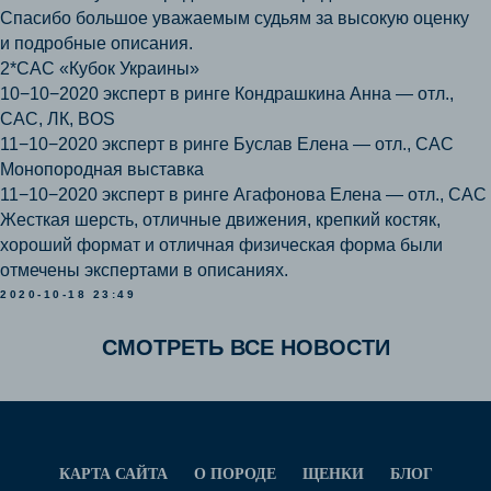
Спасибо большое уважаемым судьям за высокую оценку
и подробные описания.
2*САС «Кубок Украины»
10−10−2020 эксперт в ринге Кондрашкина Анна — отл.,
САС, ЛК, BOS
11−10−2020 эксперт в ринге Буслав Елена — отл., САС
Монопородная выставка
11−10−2020 эксперт в ринге Агафонова Елена — отл., САС
Жесткая шерсть, отличные движения, крепкий костяк,
хороший формат и отличная физическая форма были
отмечены экспертами в описаниях.
2020-10-18 23:49
СМОТРЕТЬ ВСЕ НОВОСТИ
КАРТА САЙТА
О ПОРОДЕ
ЩЕНКИ
БЛОГ