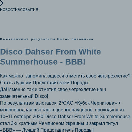
НОВОСТИ&СОБЫТИЯ
Выставочные результаты
Жизнь питомника
Disco Dahser From White
Summerhouse - ВВВ!
Как можно запоминающееся отметить свое четырехлетие?
Стать Лучшим Представителем Породы!
Да! Именно так и отметил свое четрехлетие наш
замечательный Disco!
По результатам выставок, 2*САС «Кубок Чернигова» +
монопородная выставка цвергшнауцеров, проходивших
10−11 октября 2020 Disco Dahser From White Summerhouse
стал 3-х кратным Чемпионом Украины и закрыл титул
«ВВВ» — Лучший Представитель Породы!